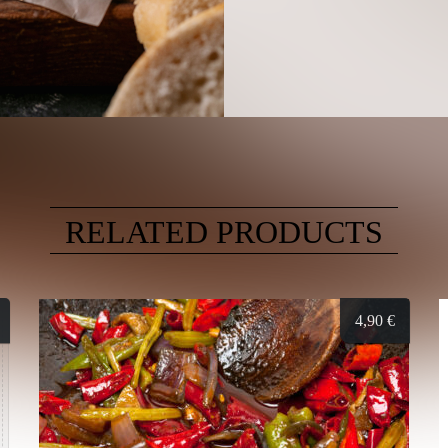
RELATED PRODUCTS
4,90
€
c, 8)