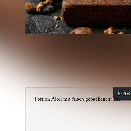
6,90
€
(a, 
Portion Aioli mit frisch gebackenem Brot