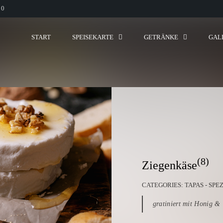
00
START
SPEISEKARTE
GETRÄNKE
GAL
(8)
Ziegenkäse
CATEGORIES:
TAPAS - SPE
gratiniert mit Honig &