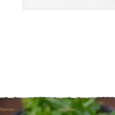
Speisen
Getränke