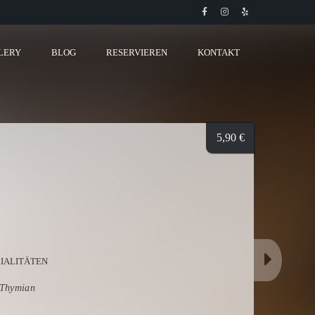
LERY
BLOG
RESERVIEREN
KONTAKT
5,90
€
ZIALITÄTEN
 Thymian