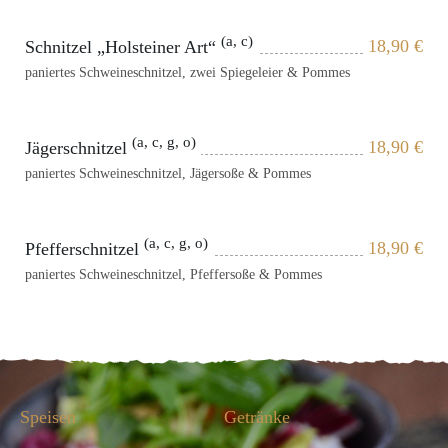
(a, c)
18,90
€
Schnitzel „Holsteiner Art“
paniertes Schweineschnitzel, zwei Spiegeleier & Pommes
(a, c, g, o)
18,90
€
Jägerschnitzel
paniertes Schweineschnitzel, Jägersoße & Pommes
(a, c, g, o)
18,90
€
Pfefferschnitzel
paniertes Schweineschnitzel, Pfeffersoße & Pommes
Speisen
Getränke