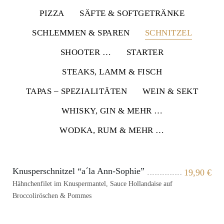
PIZZA
SÄFTE & SOFTGETRÄNKE
SCHLEMMEN & SPAREN
SCHNITZEL
SHOOTER …
STARTER
STEAKS, LAMM & FISCH
TAPAS – SPEZIALITÄTEN
WEIN & SEKT
WHISKY, GIN & MEHR …
WODKA, RUM & MEHR …
Knusperschnitzel “a´la Ann-Sophie”
19,90
€
Hähnchenfilet im Knuspermantel, Sauce Hollandaise auf
Broccoliröschen & Pommes