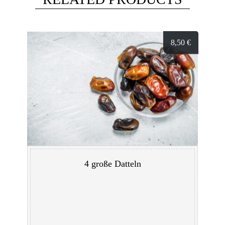
8,50
€
4 große Datteln