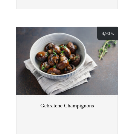
4,90
€
Gebratene Champignons