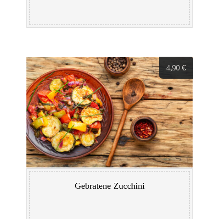
4,90
€
Gebratene Zucchini