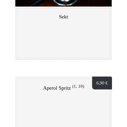
Sekt
6,90
€
(1, 10)
Aperol Spritz