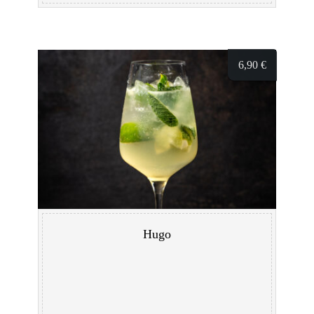
6,90
€
Hugo