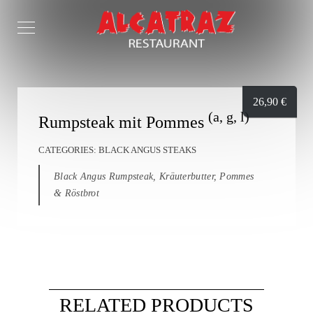
26,90
€
(a, g, l)
Rumpsteak mit Pommes
CATEGORIES:
BLACK ANGUS STEAKS
Black Angus Rumpsteak, Kräuterbutter, Pommes
& Röstbrot
RELATED PRODUCTS