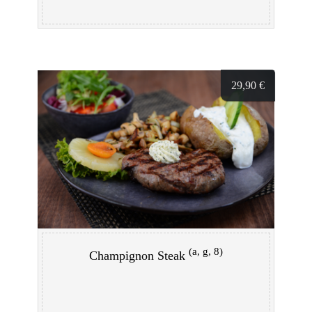
29,90
€
(a, g, 8)
Champignon Steak