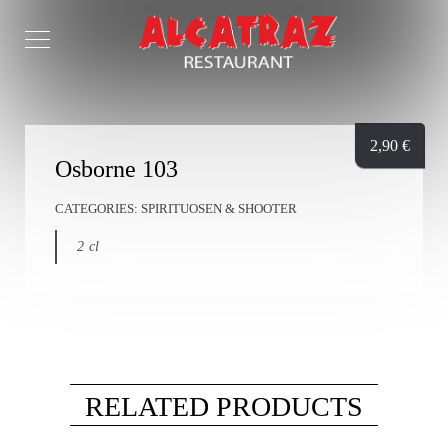
2,90
€
Osborne 103
CATEGORIES:
SPIRITUOSEN & SHOOTER
2 cl
RELATED PRODUCTS