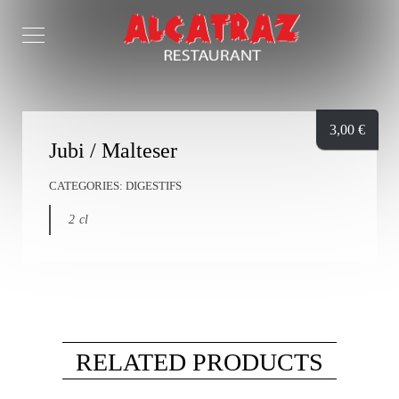
3,00
€
Jubi / Malteser
CATEGORIES:
DIGESTIFS
2 cl
RELATED PRODUCTS