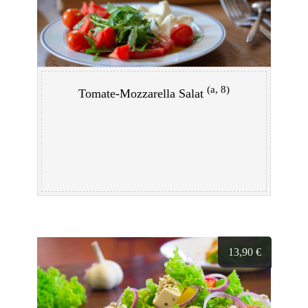
(a, 8)
Tomate-Mozzarella Salat
13,90
€