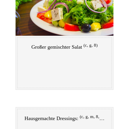
(c, g, 8)
Großer gemischter Salat
(c, g, m, 8, 11)
Hausgemachte Dressings: