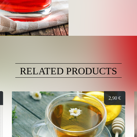
RELATED PRODUCTS
2,90
€