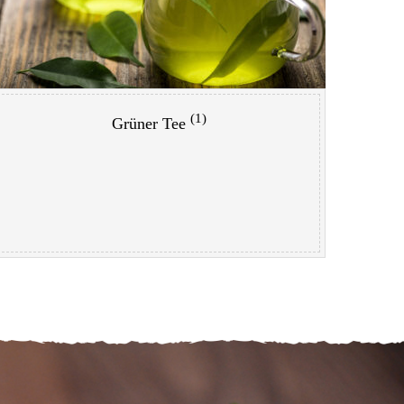
(1)
Grüner Tee