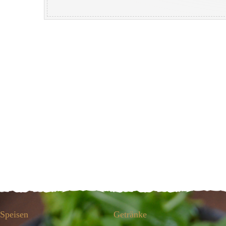
Speisen
Getränke