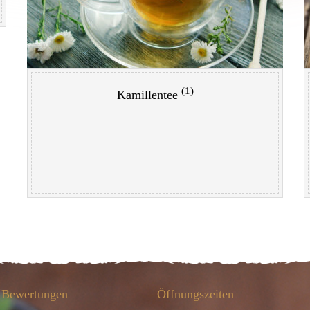
(1)
Kamillentee
Bewertungen
Öffnungszeiten