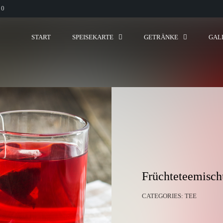
00
START
SPEISEKARTE
GETRÄNKE
GAL
Früchteteemisc
CATEGORIES:
TEE