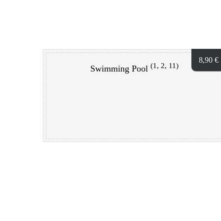
8,90
€
(1, 2, 11)
Swimming Pool