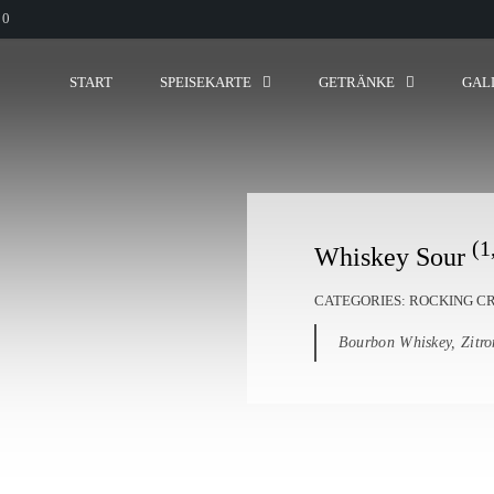
00
START
SPEISEKARTE
GETRÄNKE
GAL
(1
Whiskey Sour
CATEGORIES:
ROCKING C
Bourbon Whiskey, Zitro