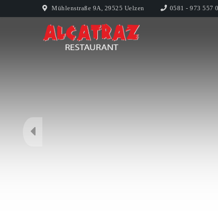
Mühlenstraße 9A, 29525 Uelzen
0581 - 973 557 