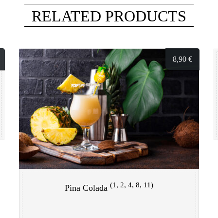
RELATED PRODUCTS
8,90
€
(1, 2, 4, 8, 11)
Pina Colada