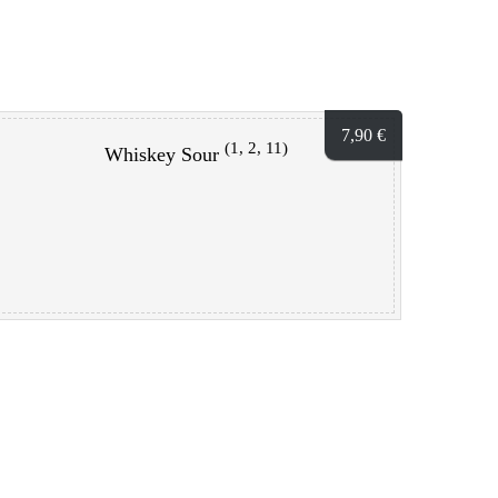
7,90
€
(1, 2, 11)
Whiskey Sour