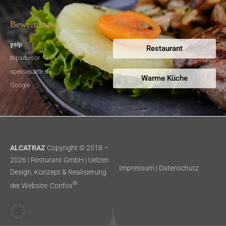
Bewertungen
Öffnungszeiten
yelp
Restaurant
tripadvisor
speisekarte.de
Warme Küche
Google
ALCATRAZ
Copyright © 2018 –
2026 | Resturant GmbH | Uelzen
Impressum
|
Datenschutz
Design, Konzept & Realisierung
®
der Website:
Confox