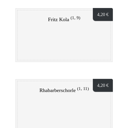
4,20
€
(1, 9)
Fritz Kola
4,20
€
(1, 11)
Rhabarberschorle