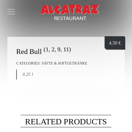
4,50
€
(1, 2, 9, 11)
Red Bull
CATEGORIES:
SÄFTE & SOFTGETRÄNKE
0,25 l
RELATED PRODUCTS