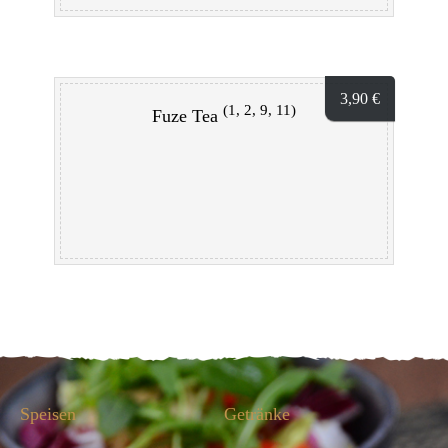
3,90
€
(1, 2, 9, 11)
Fuze Tea
Speisen
Getränke