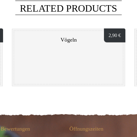
RELATED PRODUCTS
2,90
€
Vögeln
Bewertungen
Öffnungszeiten