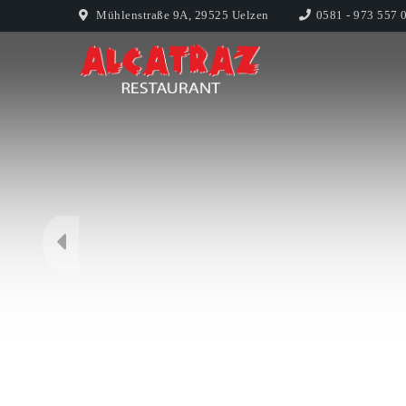
Mühlenstraße 9A, 29525 Uelzen
0581 - 973 557 