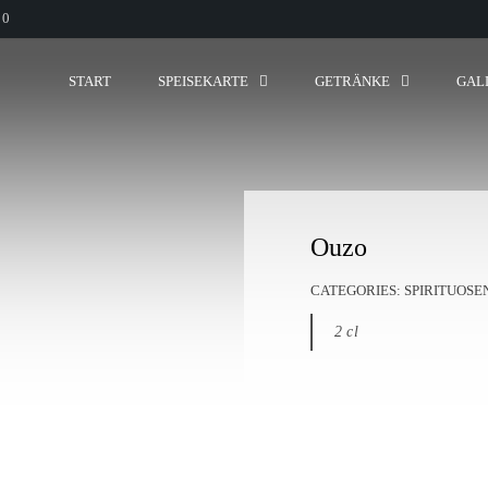
00
START
SPEISEKARTE
GETRÄNKE
GAL
Ouzo
CATEGORIES:
SPIRITUOSE
2 cl