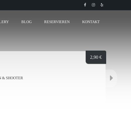
LERY
BLOG
RESERVIEREN
KONTAKT
2,90
€
N & SHOOTER