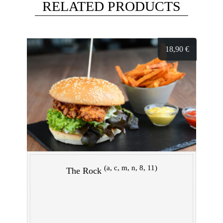
RELATED PRODUCTS
18,90
€
(a, c, m, n, 8, 11)
The Rock