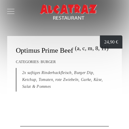
24,90
€
(a, c, m, 8, 11)
Optimus Prime Beef
CATEGORIES:
BURGER
2x saftiges Rinderhackfleisch, Burger Dip,
Ketchup, Tomaten, rote Zwiebeln, Gurke, Käse,
Salat & Pommes