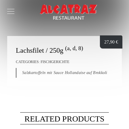
27,90
€
(a, d, 8)
Lachsfilet / 250g
CATEGORIES:
FISCHGERICHTE
Salzkartoffeln mit Sauce Hollandaise auf Brokkoli
RELATED PRODUCTS