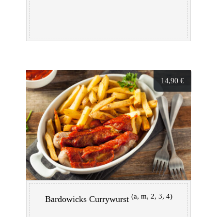
14,90
€
(a, m, 2, 3, 4)
Bardowicks Currywurst