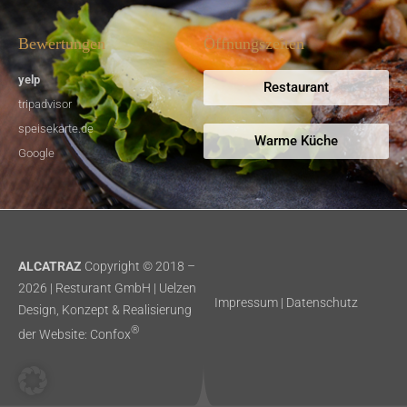
Bewertungen
Öffnungszeiten
yelp
Restaurant
tripadvisor
speisekarte.de
Warme Küche
Google
ALCATRAZ
Copyright © 2018 –
2026 | Resturant GmbH | Uelzen
Impressum
|
Datenschutz
Design, Konzept & Realisierung
®
der Website:
Confox