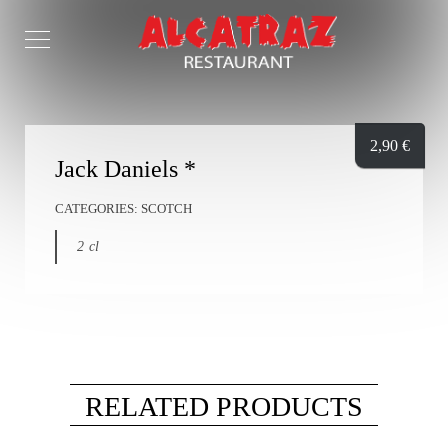
2,90
€
Jack Daniels *
CATEGORIES:
SCOTCH
2 cl
RELATED PRODUCTS