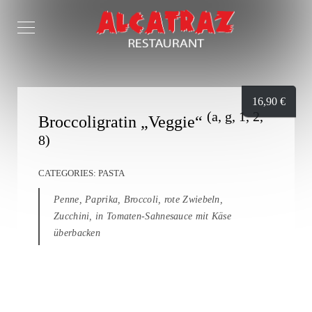
16,90
€
(a, g, 1, 2,
Broccoligratin „Veggie“
8)
CATEGORIES:
PASTA
Penne, Paprika, Broccoli, rote Zwiebeln,
Zucchini, in Tomaten-Sahnesauce mit Käse
überbacken