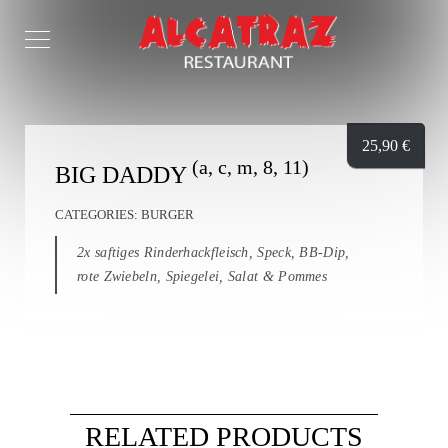
25,90
€
(a, c, m, 8, 11)
BIG DADDY
CATEGORIES:
BURGER
2x saftiges Rinderhackfleisch, Speck, BB-Dip,
rote Zwiebeln, Spiegelei, Salat & Pommes
RELATED PRODUCTS