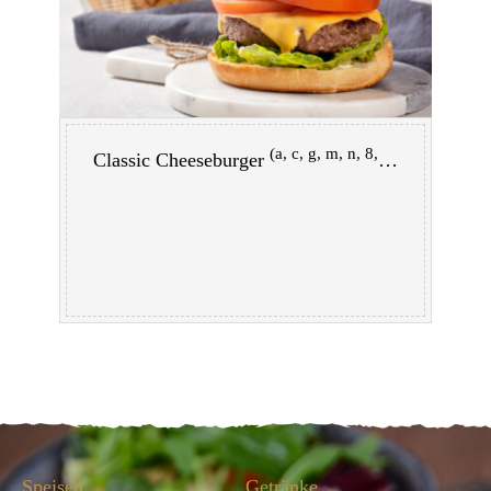
(a, c, g, m, n, 8, 11)
Classic Cheeseburger
Speisen
Getränke