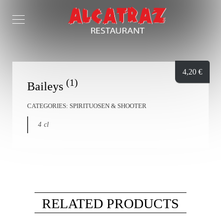
4,20
€
(1)
Baileys
CATEGORIES:
SPIRITUOSEN & SHOOTER
4 cl
RELATED PRODUCTS