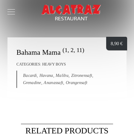
8,90
€
(1, 2, 11)
Bahama Mama
CATEGORIES:
HEAVY BOYS
Bacardi, Havana, Malibu, Zitronensaft,
Grenadine, Ananassaft, Orangensaft
RELATED PRODUCTS