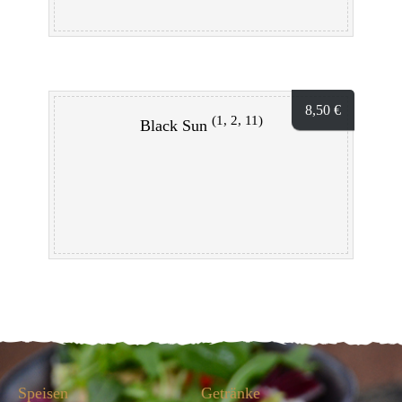
8,50
€
(1, 2, 11)
Black Sun
Speisen
Getränke