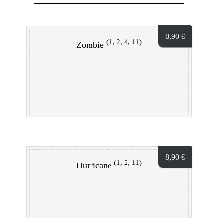
8,90
€
(1, 2, 4, 11)
Zombie
8,90
€
(1, 2, 11)
Hurricane