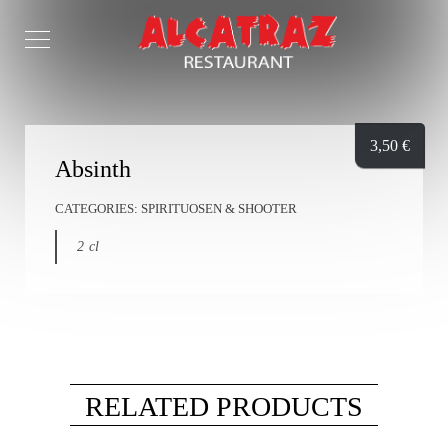
3,50
€
Absinth
CATEGORIES:
SPIRITUOSEN & SHOOTER
2 cl
RELATED PRODUCTS