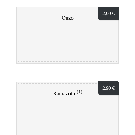
2,90
€
Ouzo
2,90
€
(1)
Ramazotti